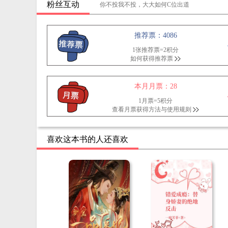
粉丝互动
你不投我不投，大大如何C位出道
推荐票：4086
1张推荐票=2积分
如何获得推荐票
本月月票：28
1月票=5积分
查看月票获得方法与使用规则
喜欢这本书的人还喜欢