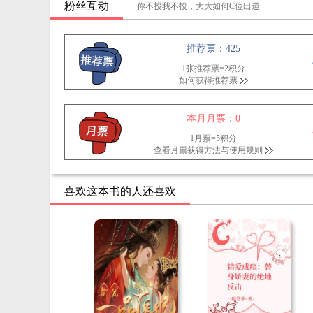
粉丝互动
你不投我不投，大大如何C位出道
推荐票：425
1张推荐票=2积分
如何获得推荐票
本月月票：0
1月票=5积分
查看月票获得方法与使用规则
喜欢这本书的人还喜欢