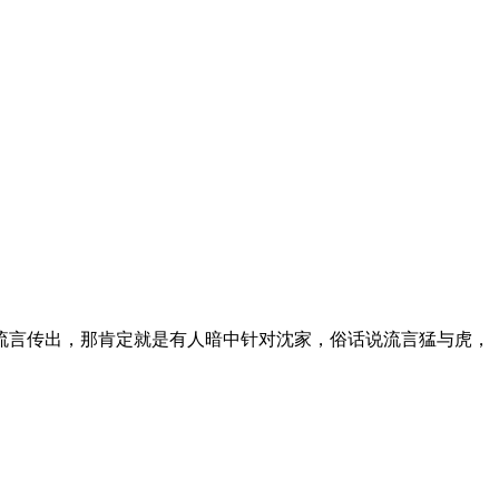
流言传出，那肯定就是有人暗中针对沈家，俗话说流言猛与虎，