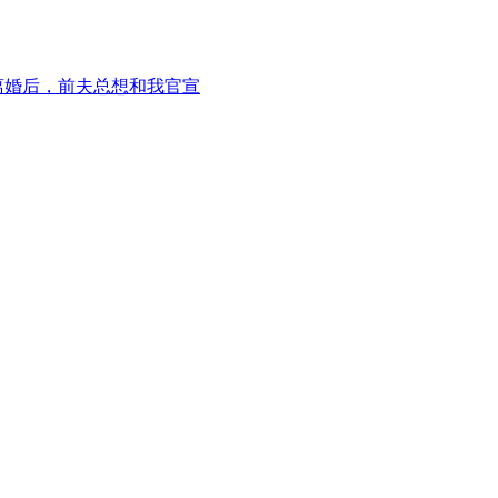
离婚后，前夫总想和我官宣