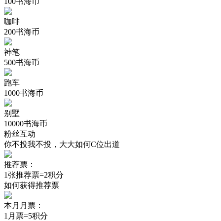
100书海币
咖啡
200书海币
神笔
500书海币
跑车
1000书海币
别墅
10000书海币
粉丝互动
你不投我不投，大大如何C位出道
推荐票：
1张推荐票=2积分
如何获得推荐票
本月月票：
1月票=5积分