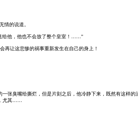
无情的说道。
送给他，他也不会放了整个皇室！……”
会再让这悲惨的祸事重新发生在自己的身上！
的一张臭嘴给撕烂，但是片刻之后，他冷静下来，既然有这样的
，尤其……