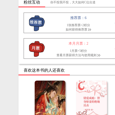
粉丝互动
你不投我不投，大大如何C位出道
推荐票：6
1张推荐票=2积分
如何获得推荐票
本月月票：2
1月票=5积分
查看月票获得方法与使用规则
喜欢这本书的人还喜欢