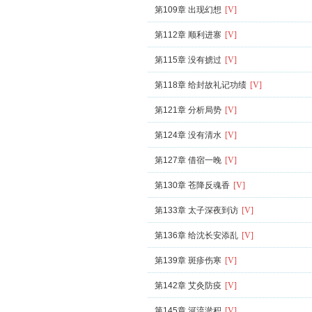
第109章 出现幻想
[V]
第112章 顺利进寨
[V]
第115章 没有掳过
[V]
第118章 给封故礼记功绩
[V]
第121章 分析局势
[V]
第124章 没有清水
[V]
第127章 借宿一晚
[V]
第130章 苍降反魂香
[V]
第133章 太子深夜到访
[V]
第136章 给沈长安添乱
[V]
第139章 斑疹伤寒
[V]
第142章 艾灸防疫
[V]
第145章 河流淤积
[V]