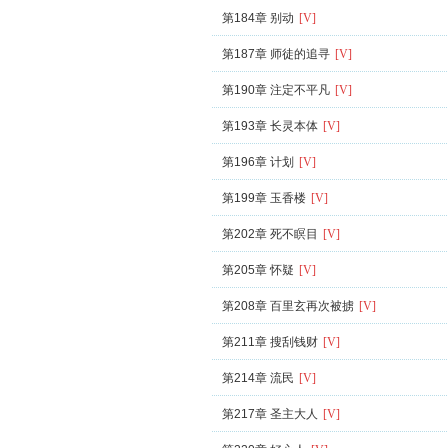
第184章 别动
[V]
第187章 师徒的追寻
[V]
第190章 注定不平凡
[V]
第193章 长灵本体
[V]
第196章 计划
[V]
第199章 玉香楼
[V]
第202章 死不瞑目
[V]
第205章 怀疑
[V]
第208章 百里玄再次被掳
[V]
第211章 搜刮钱财
[V]
第214章 流民
[V]
第217章 圣主大人
[V]