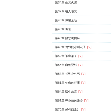
第34章 生意火爆
第37章 被人嘲笑
第40章 惊艳全场
第43章 诉苦
第46章 陪您喝两杯
第49章 偷钱的小叫花子
[V]
第52章 被绑架了
[V]
第55章 向他要钱
[V]
第58章 找到小乞丐
[V]
第61章 你做的好事
[V]
第64章 暗生杀意
[V]
第67章 开业前的准备
[V]
第70章 鲜榨西瓜汁
[V]