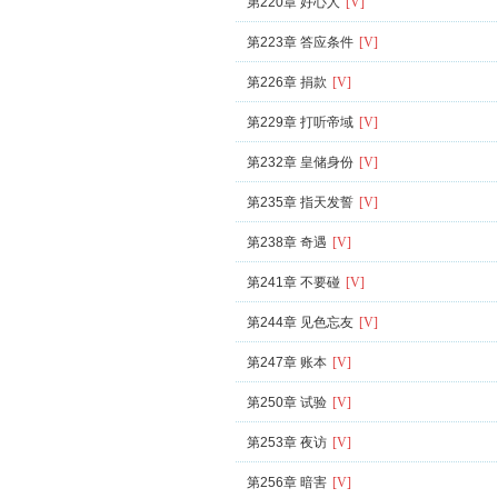
第220章 好心人
[V]
第223章 答应条件
[V]
第226章 捐款
[V]
第229章 打听帝域
[V]
第232章 皇储身份
[V]
第235章 指天发誓
[V]
第238章 奇遇
[V]
第241章 不要碰
[V]
第244章 见色忘友
[V]
第247章 账本
[V]
第250章 试验
[V]
第253章 夜访
[V]
第256章 暗害
[V]