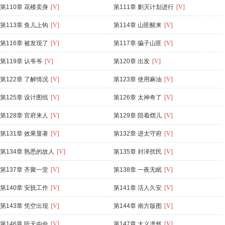
第110章 花楼卖身
[V]
第111章 剿灭计划进行
[V]
第113章 鱼儿上钩
[V]
第114章 山匪醒来
[V]
第116章 被发现了
[V]
第117章 骗子山匪
[V]
第119章 认爷爷
[V]
第120章 出发
[V]
第122章 了解情况
[V]
第123章 使用麻油
[V]
第125章 设计图纸
[V]
第126章 太神奇了
[V]
第128章 官府来人
[V]
第129章 陪着熠儿
[V]
第131章 效果显著
[V]
第132章 进太守府
[V]
第134章 熟悉的故人
[V]
第135章 封泽扰民
[V]
第137章 齐聚一堂
[V]
第138章 一夜无眠
[V]
第140章 安抚工作
[V]
第141章 活人久安
[V]
第143章 凭空出现
[V]
第144章 南方版图
[V]
第146章 听天由命
[V]
第147章 大义凛然
[V]