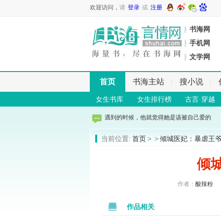
欢迎访问
，
请
登录
或
注册
书海网
┠
手机网
┠
文学网
┠
首页
书海主站
|
搜小说
|
女生书库
女生排行榜
古言
·
穿越
遇到的时候，他就觉得她是该被自己爱的
一爱成殇换颜复仇，却情深入骨爱上渣夫
当前位置:
首页
>
>
倾城医妃：暴虐王
最亲密的爱人，最深的了解却是他不爱她
倾
作者：
酸辣粉
作品相关