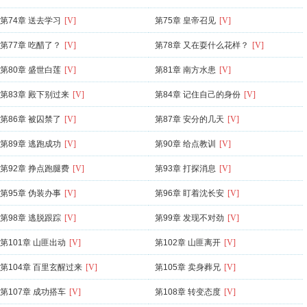
第74章 送去学习
[V]
第75章 皇帝召见
[V]
第77章 吃醋了？
[V]
第78章 又在耍什么花样？
[V]
第80章 盛世白莲
[V]
第81章 南方水患
[V]
第83章 殿下别过来
[V]
第84章 记住自己的身份
[V]
第86章 被囚禁了
[V]
第87章 安分的几天
[V]
第89章 逃跑成功
[V]
第90章 给点教训
[V]
第92章 挣点跑腿费
[V]
第93章 打探消息
[V]
第95章 伪装办事
[V]
第96章 盯着沈长安
[V]
第98章 逃脱跟踪
[V]
第99章 发现不对劲
[V]
第101章 山匪出动
[V]
第102章 山匪离开
[V]
第104章 百里玄醒过来
[V]
第105章 卖身葬兄
[V]
第107章 成功搭车
[V]
第108章 转变态度
[V]