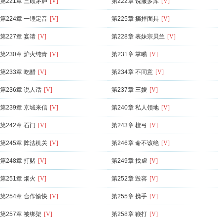
第221章 三顾茅庐
[V]
第222章 说服多库
[V]
第224章 一锤定音
[V]
第225章 摘掉面具
[V]
第227章 宴请
[V]
第228章 表妹宗贝兰
[V]
第230章 炉火纯青
[V]
第231章 掌嘴
[V]
第233章 吃醋
[V]
第234章 不同意
[V]
第236章 说人话
[V]
第237章 三嫂
[V]
第239章 京城来信
[V]
第240章 私人领地
[V]
第242章 石门
[V]
第243章 檀弓
[V]
第245章 阵法机关
[V]
第246章 命不该绝
[V]
第248章 打赌
[V]
第249章 找虐
[V]
第251章 烟火
[V]
第252章 毁容
[V]
第254章 合作愉快
[V]
第255章 携手
[V]
第257章 被绑架
[V]
第258章 鞭打
[V]