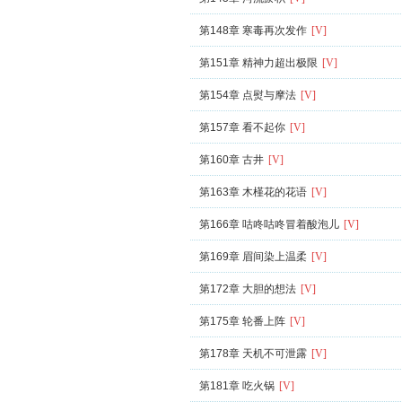
第148章 寒毒再次发作
[V]
第151章 精神力超出极限
[V]
第154章 点熨与摩法
[V]
第157章 看不起你
[V]
第160章 古井
[V]
第163章 木槿花的花语
[V]
第166章 咕咚咕咚冒着酸泡儿
[V]
第169章 眉间染上温柔
[V]
第172章 大胆的想法
[V]
第175章 轮番上阵
[V]
第178章 天机不可泄露
[V]
第181章 吃火锅
[V]