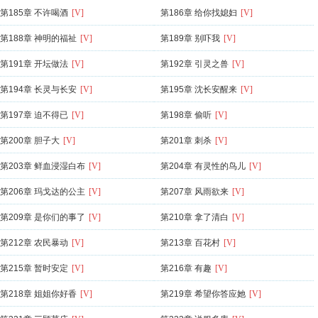
第185章 不许喝酒
[V]
第186章 给你找媳妇
[V]
第188章 神明的福祉
[V]
第189章 别吓我
[V]
第191章 开坛做法
[V]
第192章 引灵之兽
[V]
第194章 长灵与长安
[V]
第195章 沈长安醒来
[V]
第197章 迫不得已
[V]
第198章 偷听
[V]
第200章 胆子大
[V]
第201章 刺杀
[V]
第203章 鲜血浸湿白布
[V]
第204章 有灵性的鸟儿
[V]
第206章 玛戈达的公主
[V]
第207章 风雨欲来
[V]
第209章 是你们的事了
[V]
第210章 拿了清白
[V]
第212章 农民暴动
[V]
第213章 百花村
[V]
第215章 暂时安定
[V]
第216章 有趣
[V]
第218章 姐姐你好香
[V]
第219章 希望你答应她
[V]