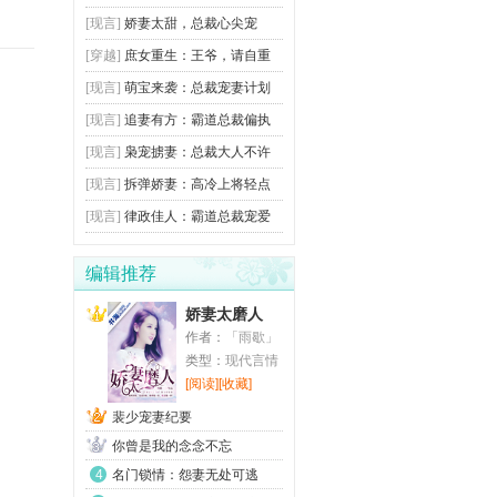
[现言]
娇妻太甜，总裁心尖宠
[穿越]
庶女重生：王爷，请自重
[现言]
萌宝来袭：总裁宠妻计划
[现言]
追妻有方：霸道总裁偏执
爱
[现言]
枭宠掳妻：总裁大人不许
动
[现言]
拆弹娇妻：高冷上将轻点
宠
[现言]
律政佳人：霸道总裁宠爱
妻
编辑推荐
娇妻太磨人
作者：
「雨歇」
类型：
现代言情
[阅读]
[收藏]
裴少宠妻纪要
你曾是我的念念不忘
4
名门锁情：怨妻无处可逃