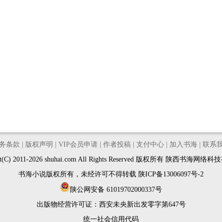
务条款
|
版权声明
|
VIP会员申请
|
作者投稿
|
支付中心
|
加入书海
|
联系
ght(C) 2011-2026 shuhai.com All Rights Reserved 版权所有 陕西书海网
书海小说版权所有，未经许可不得转载
陕ICP备13006097号-2
陕公网安备 61019702000337号
出版物经营许可证：
西安未央新出发零字第647号
统一社会信用代码