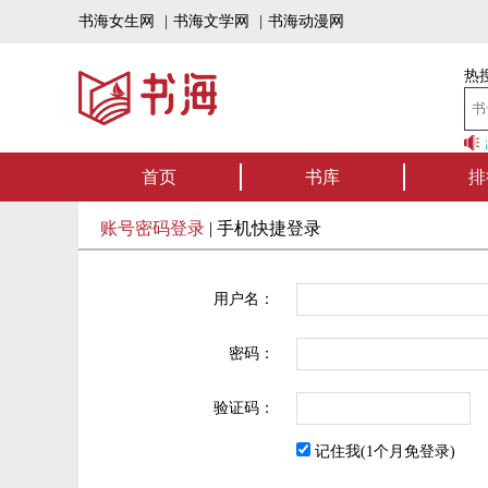
书海女生网
|
书海文学网
|
书海动漫网
热搜
书海听书——好书
首页
书库
排
账号密码登录
|
手机快捷登录
用户名：
密码：
验证码：
记住我(1个月免登录)