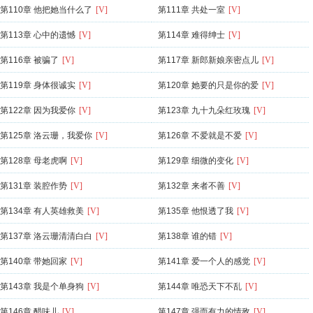
第110章 他把她当什么了
[V]
第111章 共处一室
[V]
第113章 心中的遗憾
[V]
第114章 难得绅士
[V]
第116章 被骗了
[V]
第117章 新郎新娘亲密点儿
[V]
第119章 身体很诚实
[V]
第120章 她要的只是你的爱
[V]
第122章 因为我爱你
[V]
第123章 九十九朵红玫瑰
[V]
第125章 洛云珊，我爱你
[V]
第126章 不爱就是不爱
[V]
第128章 母老虎啊
[V]
第129章 细微的变化
[V]
第131章 装腔作势
[V]
第132章 来者不善
[V]
第134章 有人英雄救美
[V]
第135章 他恨透了我
[V]
第137章 洛云珊清清白白
[V]
第138章 谁的错
[V]
第140章 带她回家
[V]
第141章 爱一个人的感觉
[V]
第143章 我是个单身狗
[V]
第144章 唯恐天下不乱
[V]
第146章 醋味儿
[V]
第147章 强而有力的情敌
[V]