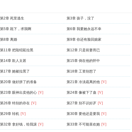
第2章 死里逃生
第3章 孩子，没了
第5章 跪下，求我啊
第6章 我要她永远不幸
第8章 离婚
第9章 你还有脸回娘家
第11章 把陆绍延拉黑
第12章 只是前妻而已
第14章 欺人太甚
第15章 倒在他的怀中
第17章 她被拉黑了
第18章 工资别想了
第20章 做好拼了的准备
第21章 冷淡疏离的他
[V]
第23章 眼神出卖他的心
[V]
第24章 像被下了蛊
[V]
第26章 特别的存在
[V]
第27章 别不识好歹
[V]
第29章 转机
[V]
第30章 要他还是要我
[V]
第32章 拿好钱，给我滚
[V]
第33章 不可能喜欢她
[V]