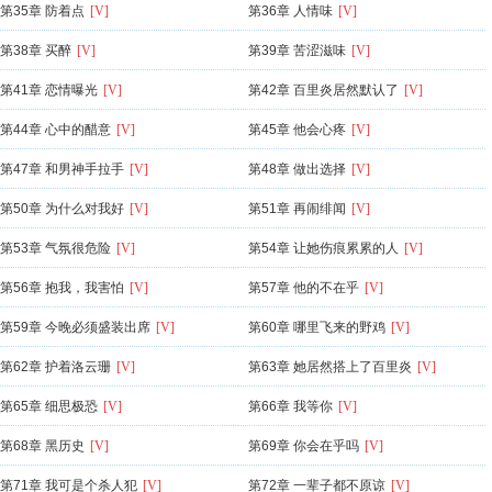
第35章 防着点
[V]
第36章 人情味
[V]
第38章 买醉
[V]
第39章 苦涩滋味
[V]
第41章 恋情曝光
[V]
第42章 百里炎居然默认了
[V]
第44章 心中的醋意
[V]
第45章 他会心疼
[V]
第47章 和男神手拉手
[V]
第48章 做出选择
[V]
第50章 为什么对我好
[V]
第51章 再闹绯闻
[V]
第53章 气氛很危险
[V]
第54章 让她伤痕累累的人
[V]
第56章 抱我，我害怕
[V]
第57章 他的不在乎
[V]
第59章 今晚必须盛装出席
[V]
第60章 哪里飞来的野鸡
[V]
第62章 护着洛云珊
[V]
第63章 她居然搭上了百里炎
[V]
第65章 细思极恐
[V]
第66章 我等你
[V]
第68章 黑历史
[V]
第69章 你会在乎吗
[V]
第71章 我可是个杀人犯
[V]
第72章 一辈子都不原谅
[V]