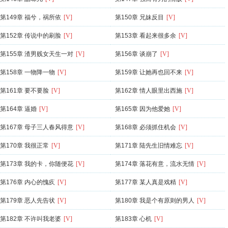
第149章 福兮，祸所依
[V]
第150章 兄妹反目
[V]
第152章 传说中的刷脸
[V]
第153章 看起来很多余
[V]
第155章 渣男贱女天生一对
[V]
第156章 谈崩了
[V]
第158章 一物降一物
[V]
第159章 让她再也回不来
[V]
第161章 要不要脸
[V]
第162章 情人眼里出西施
[V]
第164章 逼婚
[V]
第165章 因为他爱她
[V]
第167章 母子三人春风得意
[V]
第168章 必须抓住机会
[V]
第170章 我很正常
[V]
第171章 陆先生旧情难忘
[V]
第173章 我的卡，你随便花
[V]
第174章 落花有意，流水无情
[V]
第176章 内心的愧疚
[V]
第177章 某人真是戏精
[V]
第179章 恶人先告状
[V]
第180章 我是个有原则的男人
[V]
第182章 不许叫我老婆
[V]
第183章 心机
[V]