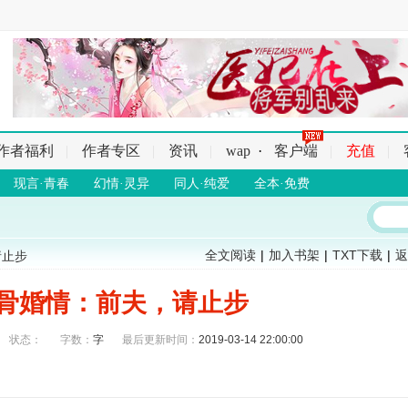
作者福利
|
作者专区
|
资讯
|
wap
·
客户端
|
充值
|
现言
·
青春
幻情
·
灵异
同人
·
纯爱
全本
·
免费
全文阅读
|
加入书架
|
TXT下载
|
返
请止步
骨婚情：前夫，请止步
状态：
字数：
字
最后更新时间：
2019-03-14 22:00:00