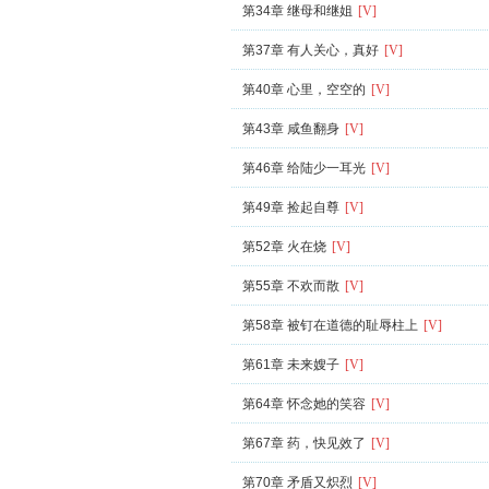
第34章 继母和继姐
[V]
第37章 有人关心，真好
[V]
第40章 心里，空空的
[V]
第43章 咸鱼翻身
[V]
第46章 给陆少一耳光
[V]
第49章 捡起自尊
[V]
第52章 火在烧
[V]
第55章 不欢而散
[V]
第58章 被钉在道德的耻辱柱上
[V]
第61章 未来嫂子
[V]
第64章 怀念她的笑容
[V]
第67章 药，快见效了
[V]
第70章 矛盾又炽烈
[V]