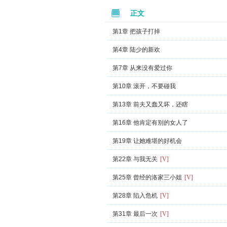
正文
第1章 把孩子打掉
第4章 陆少的新欢
第7章 从来没有爱过你
第10章 滚开，不要碰我
第13章 前夫又蠢又坏，还瞎
第16章 他肯定有别的女人了
第19章 让她难堪的好机会
第22章 与我无关
[V]
第25章 曾经的洛家三小姐
[V]
第28章 陷入危机
[V]
第31章 最后一次
[V]