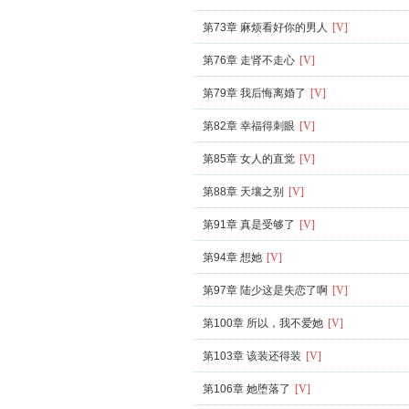
第73章 麻烦看好你的男人
[V]
第76章 走肾不走心
[V]
第79章 我后悔离婚了
[V]
第82章 幸福得刺眼
[V]
第85章 女人的直觉
[V]
第88章 天壤之别
[V]
第91章 真是受够了
[V]
第94章 想她
[V]
第97章 陆少这是失恋了啊
[V]
第100章 所以，我不爱她
[V]
第103章 该装还得装
[V]
第106章 她堕落了
[V]