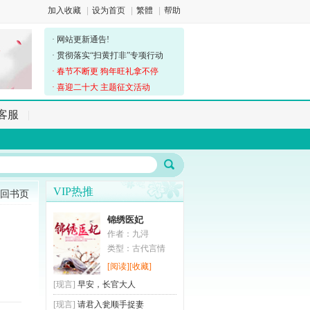
加入收藏
|
设为首页
|
繁體
|
帮助
· 网站更新通告!
· 贯彻落实“扫黄打非”专项行动
· 春节不断更 狗年旺礼拿不停
· 喜迎二十大 主题征文活动
客服
|
VIP热推
回书页
锦绣医妃
作者：
九浔
类型：
古代言情
[阅读]
[收藏]
[现言]
早安，长官大人
[现言]
请君入瓮顺手捉妻