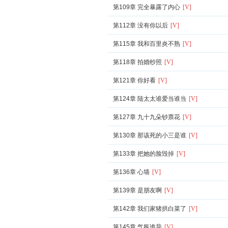
第109章 完全暴露了内心
[V]
第112章 没有你以后
[V]
第115章 我和百里炎不熟
[V]
第118章 拍婚纱照
[V]
第121章 你好看
[V]
第124章 陆太太谁爱当谁当
[V]
第127章 九十九朵钞票花
[V]
第130章 那该死的小三是谁
[V]
第133章 把她的脸毁掉
[V]
第136章 心墙
[V]
第139章 是朋友啊
[V]
第142章 我们家猪拱白菜了
[V]
第145章 气氛诡异
[V]