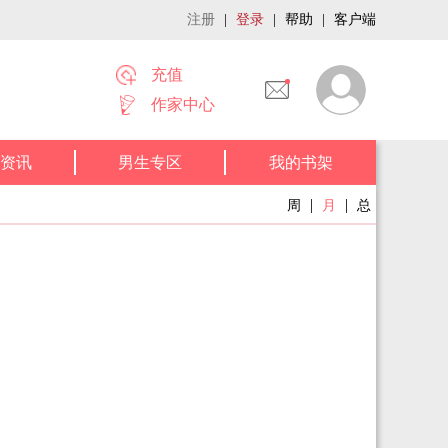
注册
|
登录
|
帮助
|
客户端
充值
作家中心
资讯
男生专区
我的书架
|
|
周
月
总