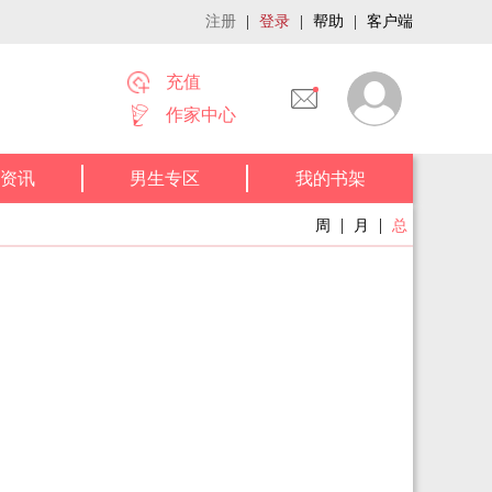
注册
|
登录
|
帮助
|
客户端
充值
作家中心
资讯
男生专区
我的书架
|
|
周
月
总