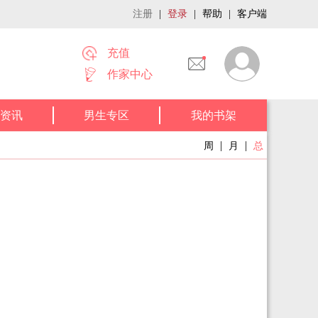
注册
|
登录
|
帮助
|
客户端
充值
作家中心
资讯
男生专区
我的书架
|
|
周
月
总