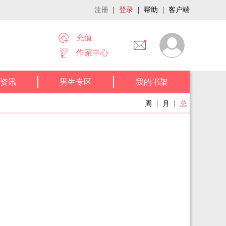
注册
|
登录
|
帮助
|
客户端
充值
作家中心
资讯
男生专区
我的书架
|
|
周
月
总