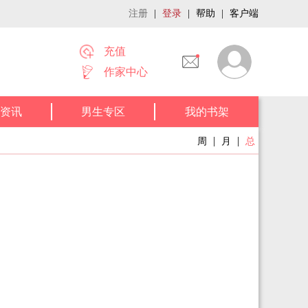
注册
|
登录
|
帮助
|
客户端
充值
作家中心
资讯
男生专区
我的书架
|
|
周
月
总