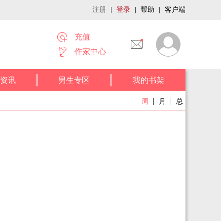
注册
|
登录
|
帮助
|
客户端
充值
作家中心
资讯
男生专区
我的书架
|
|
周
月
总