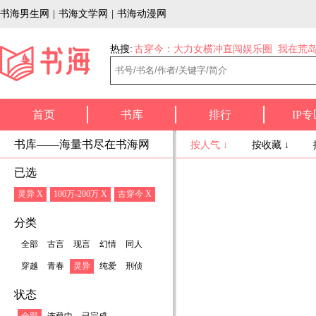
书海男生网
|
书海文学网
|
书海动漫网
热搜:
古穿今：大力女横冲直闯娱乐圈
我在荒
首页
书库
排行
IP专
书库——海量书尽在书海网
按人气 ↓
按收藏 ↓
已选
灵异 X
100万-200万 X
古穿今 X
分类
全部
古言
现言
幻情
同人
穿越
青春
灵异
纯爱
刑侦
状态