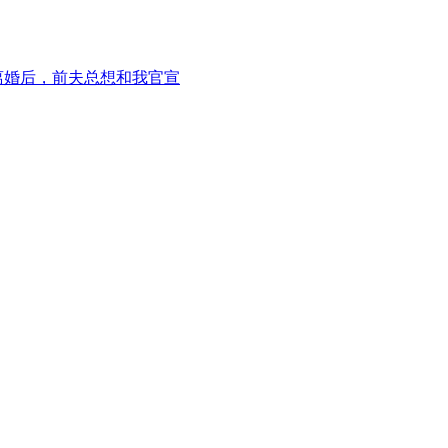
离婚后，前夫总想和我官宣