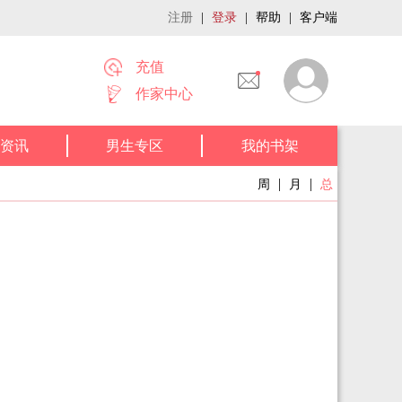
注册
|
登录
|
帮助
|
客户端
充值
作家中心
资讯
男生专区
我的书架
|
|
周
月
总