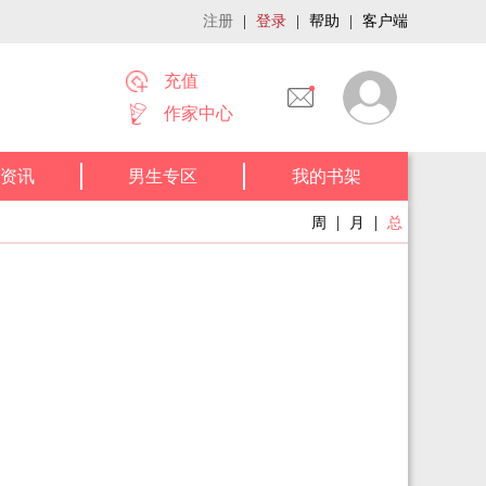
注册
|
登录
|
帮助
|
客户端
充值
作家中心
资讯
男生专区
我的书架
|
|
周
月
总