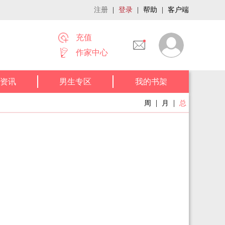
注册
|
登录
|
帮助
|
客户端
充值
作家中心
资讯
男生专区
我的书架
|
|
周
月
总