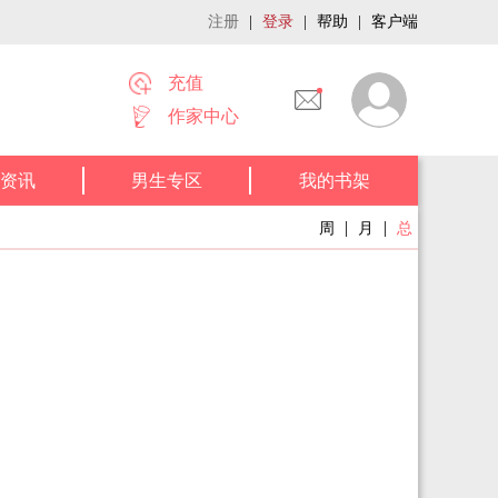
注册
|
登录
|
帮助
|
客户端
充值
作家中心
资讯
男生专区
我的书架
|
|
周
月
总