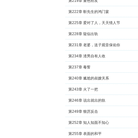
第219章 重色轻友
第222章 靳先生的鸿门宴
第225章 爱对了人，天天情人节
第228章 疑似出轨
第231章 老婆，送子观音保佑你
第234章 渣男自有人收
第237章 毒誓
第240章 尴尬的叔嫂关系
第243章 火了一把
第246章 说出就出的轨
第249章 狠厉反击
第252章 知人知面不知心
第255章 表面的和平