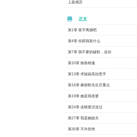
上架感言
正文
第1章 签字离婚吧
第4章 你跟我装什么
第7章 我不要的破鞋，送你
第10章 狭路相逢
第13章 求姐姐高抬贵手
第16章 麻烦靳先生庄重点
第19章 她是我老婆
第24章 连根葱没送过
第27章 我是她姐夫
第30章 不许拒绝