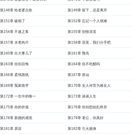
第148章 给老婆点歌
第149章 留下，还是离开
第151章 破相了
第152章 忘记一个人很难
第154章 不速之客
第155章 别恨语芙
第157章 水煮肉片
第158章 语芙，我们分手吧
第160章 出大事儿了
第161章 预兆
第163章 你别后悔
第164章 你不吃醋吗
第166章 柔情路线
第167章 搭讪
第169章 冤家路窄
第170章 女人何苦为难女人
第172章 一生中的唯一
第173章 谈谈人生
第175章 你的价值
第176章 你别想始乱终弃
第178章 新婚的感觉
第179章 老公，你真好
第181章 原谅
第182章 引火烧身