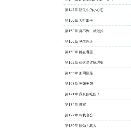
第147章 靳先生的小心思
第150章 大打出手
第153章 得不到，就毁掉
第156章 见你思迁
第159章 她在哪里
第162章 你这是道德绑架
第165章 形同陌路
第168章 三张王牌
第171章 我真的吃醋了
第174章 搬家
第177章 叫我老公
第180章 醋劲儿真大