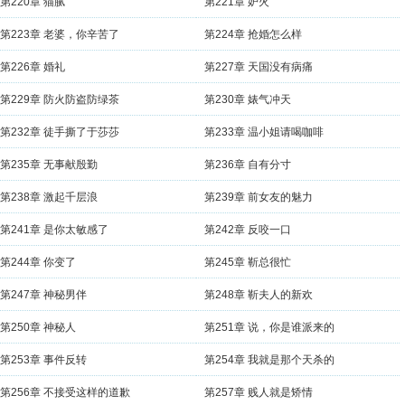
第220章 猫腻
第221章 妒火
第223章 老婆，你辛苦了
第224章 抢婚怎么样
第226章 婚礼
第227章 天国没有病痛
第229章 防火防盗防绿茶
第230章 婊气冲天
第232章 徒手撕了于莎莎
第233章 温小姐请喝咖啡
第235章 无事献殷勤
第236章 自有分寸
第238章 激起千层浪
第239章 前女友的魅力
第241章 是你太敏感了
第242章 反咬一口
第244章 你变了
第245章 靳总很忙
第247章 神秘男伴
第248章 靳夫人的新欢
第250章 神秘人
第251章 说，你是谁派来的
第253章 事件反转
第254章 我就是那个天杀的
第256章 不接受这样的道歉
第257章 贱人就是矫情