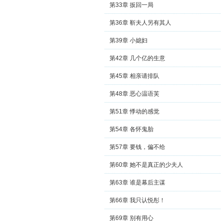
第33章 扳回一局
第36章 靳夫人另有其人
第39章 小媳妇
第42章 几个亿的生意
第45章 相亲请排队
第48章 恶心温语芙
第51章 悸动的感觉
第54章 各怀鬼胎
第57章 要钱，偏不给
第60章 她不是真正的少夫人
第63章 谁是幕后主谋
第66章 我只认悦彤！
第69章 别有用心