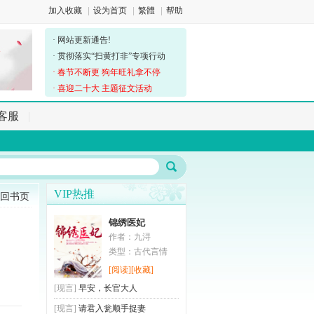
加入收藏
|
设为首页
|
繁體
|
帮助
· 网站更新通告!
· 贯彻落实“扫黄打非”专项行动
· 春节不断更 狗年旺礼拿不停
· 喜迎二十大 主题征文活动
客服
|
VIP热推
回书页
锦绣医妃
作者：
九浔
类型：
古代言情
[阅读]
[收藏]
[现言]
早安，长官大人
[现言]
请君入瓮顺手捉妻