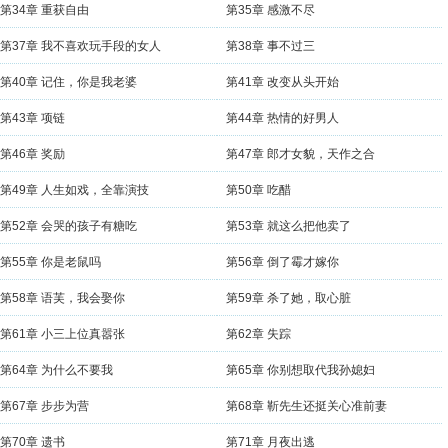
第34章 重获自由
第35章 感激不尽
第37章 我不喜欢玩手段的女人
第38章 事不过三
第40章 记住，你是我老婆
第41章 改变从头开始
第43章 项链
第44章 热情的好男人
第46章 奖励
第47章 郎才女貌，天作之合
第49章 人生如戏，全靠演技
第50章 吃醋
第52章 会哭的孩子有糖吃
第53章 就这么把他卖了
第55章 你是老鼠吗
第56章 倒了霉才嫁你
第58章 语芙，我会娶你
第59章 杀了她，取心脏
第61章 小三上位真嚣张
第62章 失踪
第64章 为什么不要我
第65章 你别想取代我孙媳妇
第67章 步步为营
第68章 靳先生还挺关心准前妻
第70章 遗书
第71章 月夜出逃