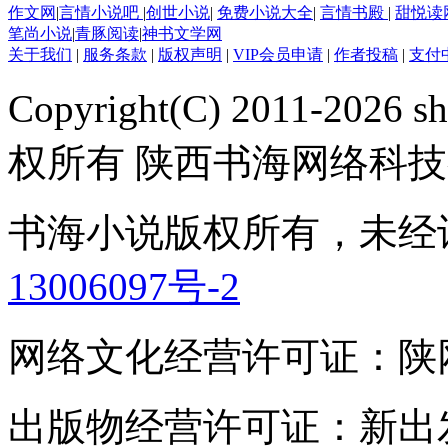
作文网
|
言情小说吧
|
创世小说
|
免费小说大全
|
言情书殿
|
甜悦读
笔尚小说
|
青豚阅读
|
神书文学网
关于我们
|
服务条款
|
版权声明
|
VIP会员申请
|
作者投稿
|
支付
Copyright(C) 2011-2026 sh
权所有 陕西书海网络科
书海小说版权所有，未经
13006097号-2
网络文化经营许可证：陕网文(2
出版物经营许可证：新出发灞