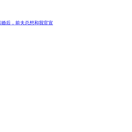
离婚后，前夫总想和我官宣