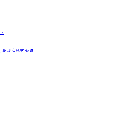
以上
打脸
现实题材
短篇