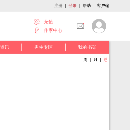
注册
|
登录
|
帮助
|
客户端
充值
作家中心
资讯
男生专区
我的书架
|
|
周
月
总