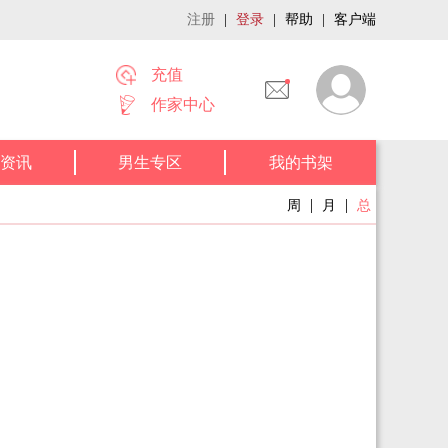
注册
|
登录
|
帮助
|
客户端
充值
作家中心
资讯
男生专区
我的书架
|
|
周
月
总