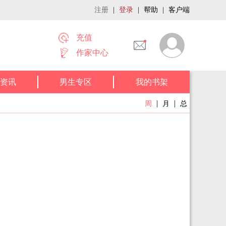
注册
|
登录
|
帮助
|
客户端
充值
作家中心
资讯
男生专区
我的书架
|
|
周
月
总