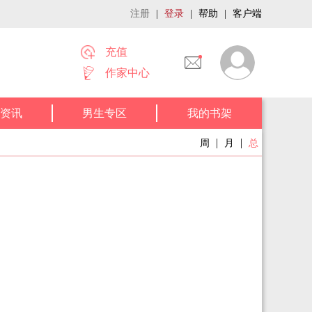
注册
|
登录
|
帮助
|
客户端
充值
作家中心
资讯
男生专区
我的书架
|
|
周
月
总