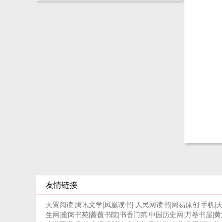
友情链接
天翼阅读
|
腾讯文学
|
凤凰读书
|
人民网读书
|
网易原创
|
手机
|
生网
|
蜜阅书苑
|
蔷薇书院
|
书香门第
|
中国历史网
|
万卷书屋
|
黄