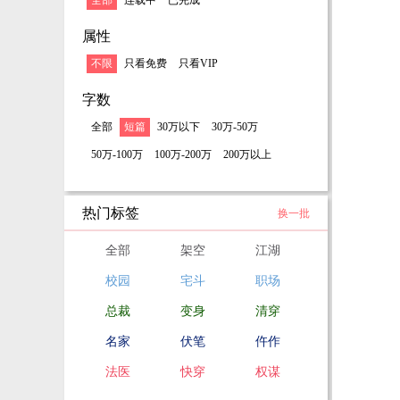
全部
连载中
已完成
属性
不限
只看免费
只看VIP
字数
全部
短篇
30万以下
30万-50万
50万-100万
100万-200万
200万以上
热门标签
换一批
全部
架空
江湖
校园
宅斗
职场
总裁
变身
清穿
名家
伏笔
仵作
法医
快穿
权谋