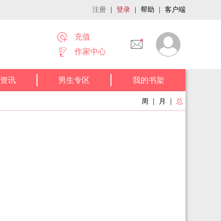
注册
|
登录
|
帮助
|
客户端
充值
作家中心
资讯
男生专区
我的书架
|
|
周
月
总