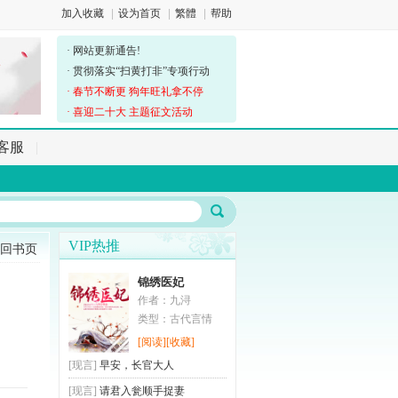
加入收藏
|
设为首页
|
繁體
|
帮助
· 网站更新通告!
· 贯彻落实“扫黄打非”专项行动
· 春节不断更 狗年旺礼拿不停
· 喜迎二十大 主题征文活动
客服
|
VIP热推
回书页
锦绣医妃
作者：
九浔
类型：
古代言情
[阅读]
[收藏]
[现言]
早安，长官大人
[现言]
请君入瓮顺手捉妻