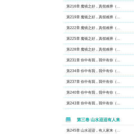
第216章 魔镜之好，真假难辨（…
第219章 魔镜之好，真假难辨（…
第222章 魔镜之好，真假难辨（…
第225章 魔镜之好，真假难辨（…
第228章 魔镜之好，真假难辨（…
第231章 你中有我，我中有你（…
第234章 你中有我，我中有你（…
第237章 你中有我，我中有你（…
第240章 你中有我，我中有你（…
第243章 你中有我，我中有你（…
第三卷 山水迢迢有人来
第245章 山水迢迢，有人家来（…