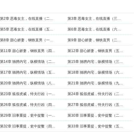
第2章 恶毒女主，在线直播（二…
第3章 恶毒女主，在线直播（三…
第5章 恶毒女主，在线直播（五…
第6章 恶毒女主，在线直播（六…
第8章 甜心娇妻，钢铁直男（一…
第9章 甜心娇妻，钢铁直男（二…
第11章 甜心娇妻，钢铁直男（四…
第12章 甜心娇妻，钢铁直男（五…
第14章 驰骋内宅，纵横情场（二…
第15章 驰骋内宅，纵横情场（三…
第17章 驰骋内宅，纵横情场（五…
第18章 驰骋内宅，纵横情场（六…
第20章 驰骋内宅，纵横情场（八…
第21章 驰骋内宅，纵横情场（九…
第23章 狐假虎威，恃夫行凶（一…
第24章 狐假虎威，恃夫行凶（二…
第26章 狐假虎威，恃夫行凶（四…
第27章 狐假虎威，恃夫行凶（五…
第29章 旧事重提，瓮中捉鳖（一…
第30章 旧事重提，瓮中捉鳖（二…
第32章 旧事重提，瓮中捉鳖（四…
第33章 旧事重提，瓮中捉鳖（五…