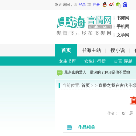
欢迎访问
，
请
登录
或
注册
书海网
┠
手机网
┠
文学网
┠
首页
书海主站
|
搜小说
|
女生书库
女生排行榜
古言
·
穿越
最亲密的爱人，最深的了解却是他不爱她
遇到的时候，他就觉得她是该被自己爱的
当前位置:
首页
>
>
直播之我在古代斗
一爱成殇换颜复仇，却情深入骨爱上渣夫
作者：
一折一屏
作品相关